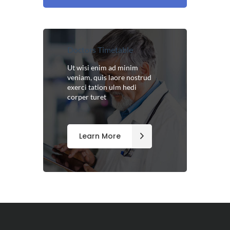
Doctors Timetable
Ut wisi enim ad minim
veniam, quis laore nostrud
exerci tation ulm hedi
corper turet
Learn More