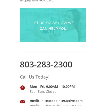
803-283-2300
Call Us Today!
Mon - Fri: 9:00AM - 10:00PM
Sat - Sun: Closed
mediclinic@qodeinteractive.com
mediclinic@qodeinteractive.com