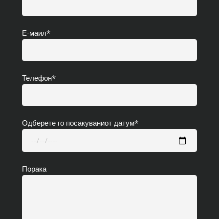
Е-маил*
Телефон*
Одберете го посакуваниот датум*
Порака