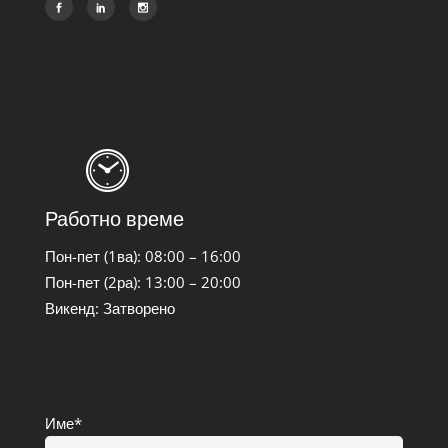
Работно време
Пон-пет (1ва): 08:00 – 16:00
Пон-пет (2ра): 13:00 – 20:00
Викенд: Затворено
Име*