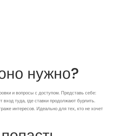
 оно нужно?
ировки и вопросы с доступом. Представь себе:
ет вход туда, где ставки продолжают бурлить.
раже интересов. Идеально для тех, кто не хочет
 попасть