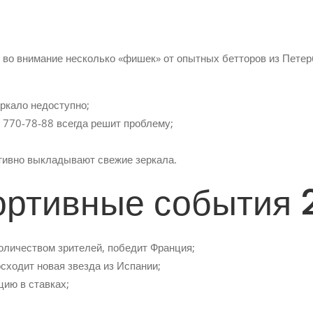
 во внимание несколько «фишек» от опытных бетторов из Петер
ркало недоступно;
) 770-78-88 всегда решит проблему;
тивно выкладывают свежие зеркала.
ортивные события 
оличеством зрителей, победит Франция;
осходит новая звезда из Испании;
цию в ставках;