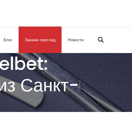
Блог
Закажи преглед
Новости
elbet:
из Санкт-