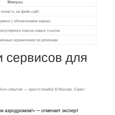
Минусы
 попасть на фейк-сайт
ержки с обновлением зеркал
регулярного поиска новых ссылок
енные ограничения по регионам
и сервисов для
live-события — просто бомба! В Москве, Санкт-
ым аэродромом!» — отмечает эксперт