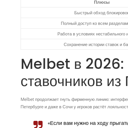
Плюсы
Быстрый обход блокирово
Полный доступ ко всем разделам
Работа в условиях нестабильного 
Сохранение истории ставок и б
Melbet в 2026:
ставочников из
Melbet продолжает гнуть фирменную линию: интерфейс
Петербурге и даже в Сочи у игроков растёт лояльнос
«Если вам нужно на ходу прыгат