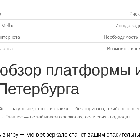
к
Риск
 Melbet
Иногда зад
интернета
Необходимость 
аланса
Возможны врем
 обзор платформы 
 Петербурга
 — на уровне, слоты и ставки — без тормозов, а киберспорт и 
ть. Главное — не забываем о зеркалах, если связь подводит.
ь в игру — Melbet зеркало станет вашим спасительн