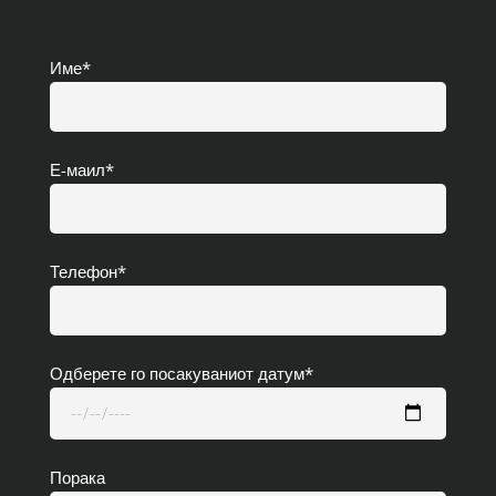
Име*
Е-маил*
Телефон*
Одберете го посакуваниот датум*
Порака