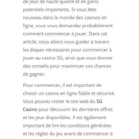
de jeux de haute qualité et de gains
potentiels importants. Si vous êtes
nouveau dans le monde des casinos en
ligne, vous vous demandez probablement
comment commencer à jouer. Dans cet
article, nous allons vous guider à travers
les étapes nécessaires pour commencer à
jouer au casino SG, ainsi que vous donner
des conseils pour maximiser vos chances
de gagner.
Pour commencer, il est important de
choisir un casino en ligne fiable et sécurisé.
Vous pouvez visiter le site web du
SG
Casino
pour découvrir les dernières offres
et les jeux disponibles. Il est également
important de lire les conditions générales
et les règles du jeu avant de commencer à