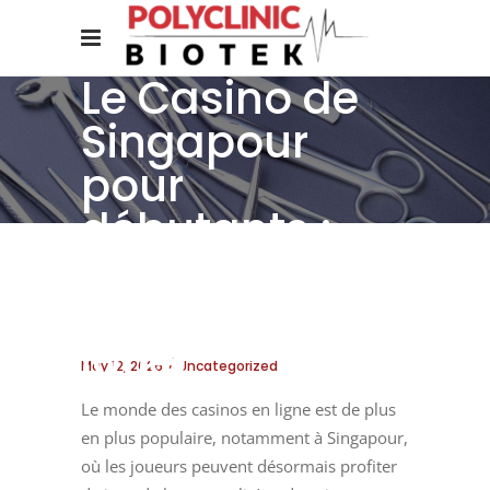
Le Casino de
Singapour
pour
débutants :
Comment
commencer à
jouer
May 12, 2026
Uncategorized
Le monde des casinos en ligne est de plus
en plus populaire, notamment à Singapour,
où les joueurs peuvent désormais profiter