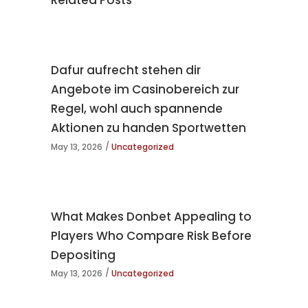
Related Posts
Dafur aufrecht stehen dir
Angebote im Casinobereich zur
Regel, wohl auch spannende
Aktionen zu handen Sportwetten
May 13, 2026
Uncategorized
What Makes Donbet Appealing to
Players Who Compare Risk Before
Depositing
May 13, 2026
Uncategorized