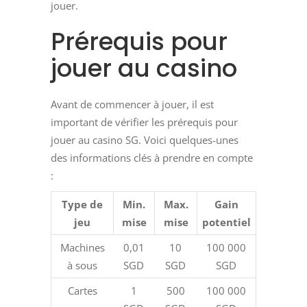
jouer.
Prérequis pour
jouer au casino
Avant de commencer à jouer, il est
important de vérifier les prérequis pour
jouer au casino SG. Voici quelques-unes
des informations clés à prendre en compte
:
Type de
Min.
Max.
Gain
jeu
mise
mise
potentiel
Machines
0,01
10
100 000
à sous
SGD
SGD
SGD
Cartes
1
500
100 000