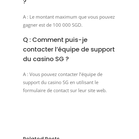
?
A : Le montant maximum que vous pouvez
gagner est de 100 000 SGD.
Q : Comment puis-je
contacter l’équipe de support
du casino SG ?
A : Vous pouvez contacter l’équipe de
support du casino SG en utilisant le
formulaire de contact sur leur site web.