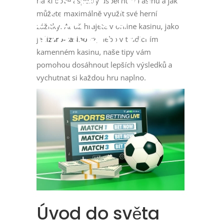
místem pro
na klíčové aspekty úspěchu v kasinu a jak
zábavu a
můžete maximálně využít své herní
zážitky. Ať už hrajete v online kasinu, jako
vzrušení, kd
je
lizaro-casino.cz
, nebo v tradičním
kamenném kasinu, naše tipy vám
pomohou dosáhnout lepších výsledků a
vychutnat si každou hru naplno.
Úvod do světa