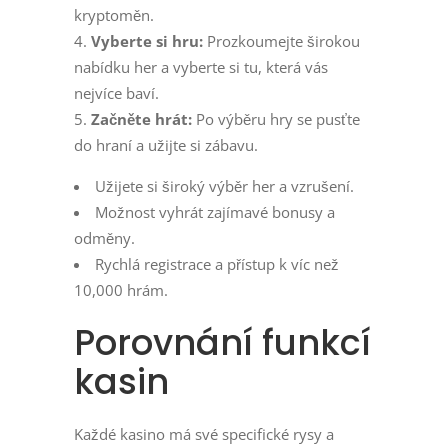
kryptoměn.
Vyberte si hru:
Prozkoumejte širokou
nabídku her a vyberte si tu, která vás
nejvíce baví.
Začněte hrát:
Po výběru hry se pusťte
do hraní a užijte si zábavu.
Užijete si široký výběr her a vzrušení.
Možnost vyhrát zajímavé bonusy a
odměny.
Rychlá registrace a přístup k víc než
10,000 hrám.
Porovnání funkcí
kasin
Každé kasino má své specifické rysy a