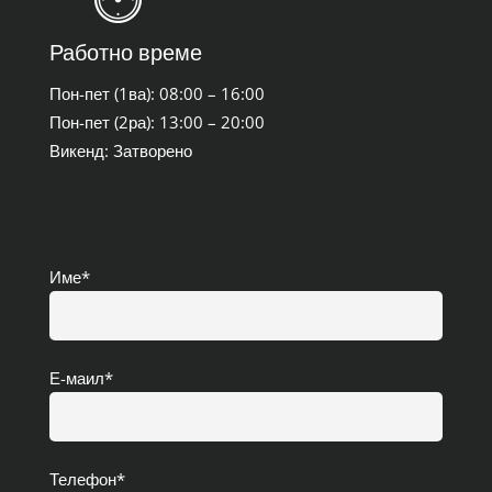
Работно време
Пон-пет (1ва): 08:00 – 16:00
Пон-пет (2ра): 13:00 – 20:00
Викенд: Затворено
Име*
Е-маил*
Телефон*