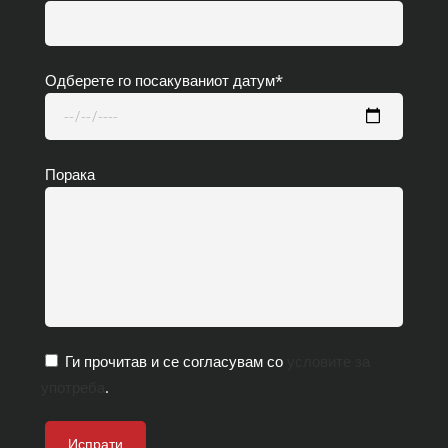
Одберете го посакуваниот датум*
Порака
Ги прочитав и се согласувам со
условите за
употреба
.