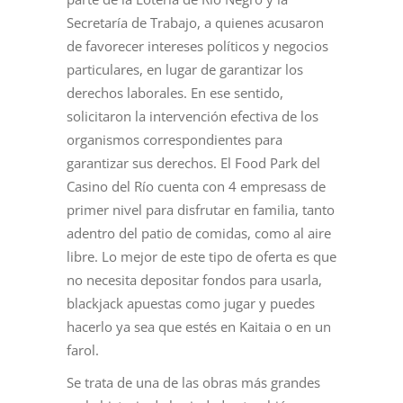
Secretaría de Trabajo, a quienes acusaron
de favorecer intereses políticos y negocios
particulares, en lugar de garantizar los
derechos laborales. En ese sentido,
solicitaron la intervención efectiva de los
organismos correspondientes para
garantizar sus derechos. El Food Park del
Casino del Río cuenta con 4 empresass de
primer nivel para disfrutar en familia, tanto
adentro del patio de comidas, como al aire
libre. Lo mejor de este tipo de oferta es que
no necesita depositar fondos para usarla,
blackjack apuestas como jugar y puedes
hacerlo ya sea que estés en Kaitaia o en un
farol.
Se trata de una de las obras más grandes