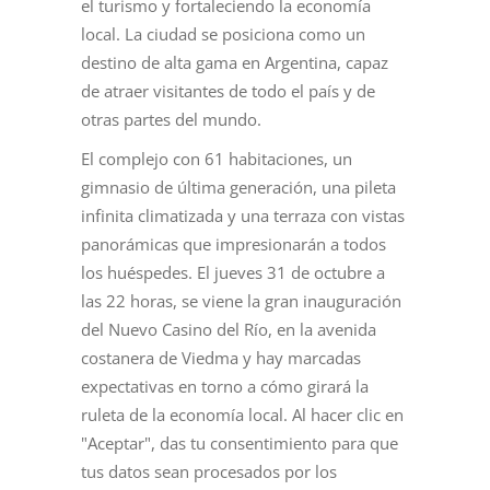
el turismo y fortaleciendo la economía
local. La ciudad se posiciona como un
destino de alta gama en Argentina, capaz
de atraer visitantes de todo el país y de
otras partes del mundo.
El complejo con 61 habitaciones, un
gimnasio de última generación, una pileta
infinita climatizada y una terraza con vistas
panorámicas que impresionarán a todos
los huéspedes. El jueves 31 de octubre a
las 22 horas, se viene la gran inauguración
del Nuevo Casino del Río, en la avenida
costanera de Viedma y hay marcadas
expectativas en torno a cómo girará la
ruleta de la economía local. Al hacer clic en
"Aceptar", das tu consentimiento para que
tus datos sean procesados por los