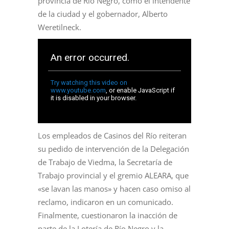
provincia de Río Negro, como el intendente
de la ciudad y el gobernador, Alberto
Weretilneck.
Los empleados de Casinos del Río reiteran
su pedido de intervención de la Delegación
de Trabajo de Viedma, la Secretaría de
Trabajo provincial y el gremio ALEARA, que
«se lavan las manos» y hacen caso omiso al
reclamo, indicaron en un comunicado.
Finalmente, cuestionaron la inacción de
parte de la Lotería de Río Negro y la