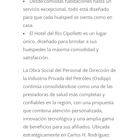
Desde cómodas habitaciones hasta un
servicio excepcional, todo está diseñado
para que cada huésped se sienta como en
casa.
El Hotel del Río Cipolletti es un lugar
único, diseñado para brindar a sus
huéspedes la máxima comodidad y
satisfacción.
La Obra Social del Personal de Dirección de
la Industria Privada del Petróleo (Osdipp)
continúa consolidándose como una de las
prestadoras de salud más completas y
confiables en la región, con una propuesta
que combina atención personalizada,
innovación tecnológica y una amplia gama
de beneficios para sus afiliados. Ubicada
estratégicamente en Carlos H. Rodríguez