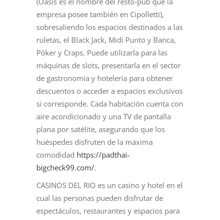
(Oasis es el nombre del resto-pub que la
empresa posee también en Cipolletti),
sobresaliendo los espacios destinados a las
ruletas, el Black Jack, Midi Punto y Banca,
Póker y Craps. Puede utilizarla para las
máquinas de slots, presentarla en el sector
de gastronomía y hotelería para obtener
descuentos o acceder a espacios exclusivos
si corresponde. Cada habitación cuenta con
aire acondicionado y una TV de pantalla
plana por satélite, asegurando que los
huéspedes disfruten de la máxima
comodidad
https://padthai-
bigcheck99.com/
.
CASINOS DEL RIO es un casino y hotel en el
cual las personas pueden disfrutar de
espectáculos, restaurantes y espacios para