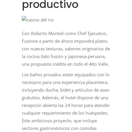
productivo
Con Roberto Montiel como Chef Ejecutivo,
Fusione a partir de ahora impondrá platos
con nuevas texturas, sabores originarios de
la cocina ítalo fusión y japonesa-peruana,
una propuesta inédita en todo el Alto Valle.
Los baños privados están equipados con lo
necesario para una experiencia placentera,
incluyendo ducha, bidet y artículos de aseo
gratuitos. Además, el hotel dispone de una
recepción abierta las 24 horas para atender
cualquier requerimiento de los huéspedes.
Este ambicioso proyecto, que incluye
sectores gastronómicos con comidas