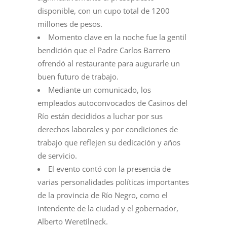
disponible, con un cupo total de 1200
millones de pesos.
Momento clave en la noche fue la gentil
bendición que el Padre Carlos Barrero
ofrendó al restaurante para augurarle un
buen futuro de trabajo.
Mediante un comunicado, los
empleados autoconvocados de Casinos del
Río están decididos a luchar por sus
derechos laborales y por condiciones de
trabajo que reflejen su dedicación y años
de servicio.
El evento contó con la presencia de
varias personalidades políticas importantes
de la provincia de Río Negro, como el
intendente de la ciudad y el gobernador,
Alberto Weretilneck.