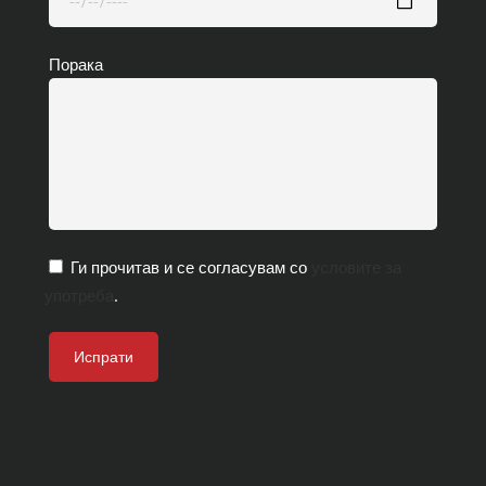
Порака
Ги прочитав и се согласувам со
условите за
употреба
.