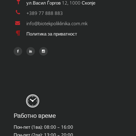
ул.Васил Ѓоргов 12, 1000 Скопје
+389 77 888 883
info@biotekpoliklinika.com.mk
Политика за приватност
Работно време
Пон-пет (1ва): 08:00 – 16:00
Пон-пет (2ра): 13:00 – 20:00